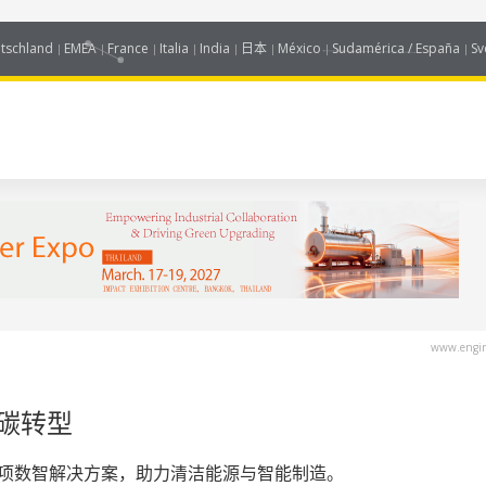
tschland
EMEA
France
Italia
India
日本
México
Sudamérica / España
Sv
www.engin
低碳转型
0项数智解决方案，助力清洁能源与智能制造。