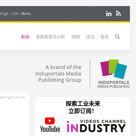
erige
USA
More...
新闻
深度报道及分析
視頻
活动
联系
eering-china.com
探索工业未来
立即订阅！