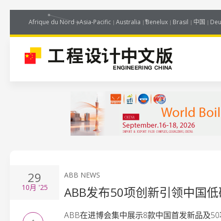
Afrique du Nord
Asia-Pacific
Australia
Benelux
Brasil
中国
Deu
29
ABB NEWS
10月
'25
ABB发布50项创新引领中国
ABB在进博会集中展示8款中国首发新品及5