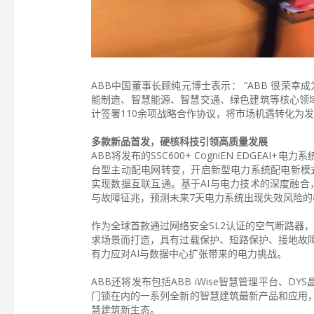
ABB中国董事长顾纯元博士表示： “ABB 很荣幸
能制造、智慧能源、智慧交通、绿色建筑等核心领域
计签署110余项战略合作协议，将市场机遇转化为
多款新品首发，硬核科技引领高质量发展
ABB将发布的SSC600+ CogniEN EDG
台型主动配电网转变，开启新型电力系统配电新模式
实现数据互联互通。基于AI与电力技术的深度融合
与故障征兆，预测未来7天电力系统出现失效风险的
作为全球首款通过网络安全SL2认证的空气断路器，
求场景而打造，具有过载保护、短路保护、接地故
有力应对AI与数据中心扩张带来的电力挑战。
ABB还将发布包括ABB iWise智慧管理平台、DYS
门锁在内的一系列全新的智慧建筑最新产品和应用
慧建筑新生态。