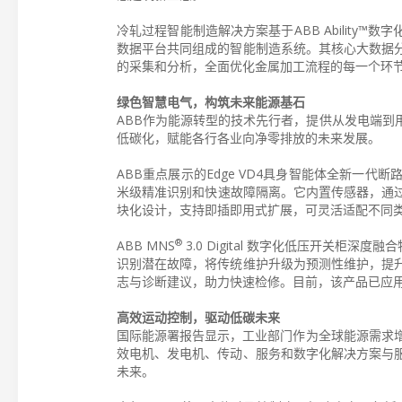
冷轧过程智能制造解决方案基于ABB Ability
数据平台共同组成的智能制造系统。其核心大数据
的采集和分析，全面优化金属加工流程的每一个环
绿色智慧电气，构筑未来能源基石
ABB作为能源转型的技术先行者，提供从发电端到
低碳化，赋能各行各业向净零排放的未来发展。
ABB重点展示的Edge VD4具身智能体全新一
米级精准识别和快速故障隔离。它内置传感器，通过
块化设计，支持即插即用式扩展，可灵活适配不同
®
ABB MNS
3.0 Digital 数字化低压开关柜
识别潜在故障，将传统维护升级为预测性维护，提
志与诊断建议，助力快速检修。目前，该产品已应
高效运动控制，驱动低碳未来
国际能源署报告显示，工业部门作为全球能源需求增
效电机、发电机、传动、服务和数字化解决方案与
未来。