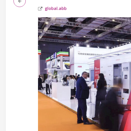
global.abb