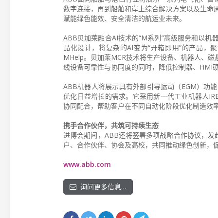
数字连接，再到船舶和岸上综合解决方案以及生命周
赋能绿色能效、安全清洁的航运业未来。
ABB贝加莱融合AI技术的“M系列”高级服务和以
品化设计，将复杂的AI变为“开箱即用”的产品，
MHelp。贝加莱MCR技术将生产设备、机器人
线设备可靠性与协同度的同时，降低控制器、HMI
ABB机器人将展示具有外部引导运动（EGM）功
优化日益增长的需求。它采用新一代工业机器人IRB 1
协同配合，帮助客户在不同自动化阶段优化制造效
携手合作伙伴，共筑可持续生态
进博会期间，ABB还将签署多项战略合作协议，发起
户、合作伙伴、协会及高校，共同推动绿色创新，
www.abb.com
询问更多信息…