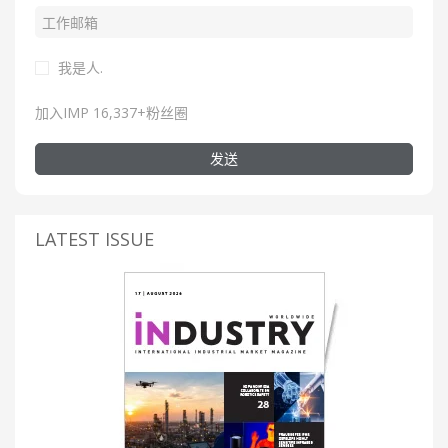
我是人.
加入IMP 16,337+粉丝圈
发送
LATEST ISSUE