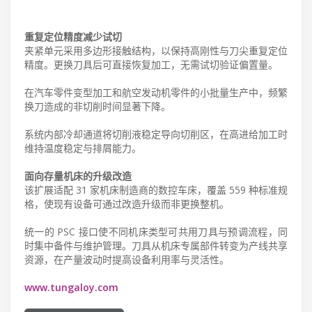
重复定位精度减少试切
夹紧单元采用多边形接触结构，以保持高刚性与刀尖重复定位
精度。更换刀具后可直接恢复加工，无需试切验证偏置量。
在汽车零件变型加工和航空发动机零件的小批量生产中，频繁
换刀造成的非切削时间显著下降。
系统内部冷却通道将切削液稳定导向切削区，在高进给加工时
维持温度稳定与排屑能力。
面向存量机床的升级改造
该扩展适配 31 家机床制造商的数控车床，覆盖 559 种标准规
格，使现有设备可通过改造升级而非更换整机。
统一的 PSC 接口使不同机床类型可共用刀具与预调流程，同
时集中备件与维护管理。刀具从机床专属部件转变为产线共享
资源，在产量波动时提高设备利用率与灵活性。
www.tungaloy.com