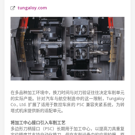
tungaloy.com
在多品种加工环境中，换刀时间与对刀验证往往决定车削单元
的实际产能。针对汽车与航空制造中的这一限制，Tungaloy
Co., Ltd. 扩展了适用于数控车床的 PSC 兼容夹紧系统，为转
塔式机床提供新的适配单元。
将加工中心接口引入车削工艺
多边形刀柄接口（PSC）长期用于加工中心，以提高刀具重复
定位精度并支持自动化换刀。但在车削设备中的应用较慢，原