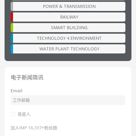
POWER & TRANSMISSION
RAILWAY
SMART BUILDING
TECHNOLOGY 4 ENVIRONMENT
WATER PLANT TECHNOLOGY
电子新闻简讯
Email
我是人.
加入IMP 16,337+粉丝圈