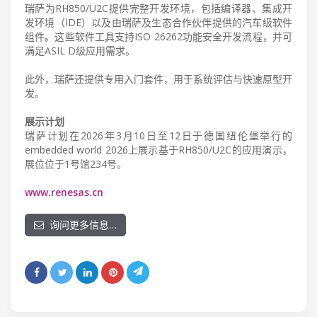
瑞萨为RH850/U2C提供完整开发环境，包括编译器、集成开
发环境（IDE）以及由瑞萨及生态合作伙伴提供的汽车级软件
组件。这些软件工具支持ISO 26262功能安全开发流程，并可
满足ASIL D级应用需求。
此外，瑞萨还提供专用入门套件，用于系统评估与快速原型开
发。
展示计划
瑞萨计划在2026年3月10日至12日于德国纽伦堡举行的
embedded world 2026上展示基于RH850/U2C的应用演示，
展位位于1号馆234号。
www.renesas.cn
询问更多信息…