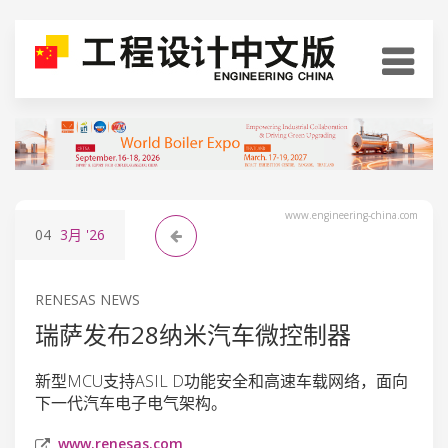
www.engineering-china.com
04
3月
'26
RENESAS NEWS
瑞萨发布28纳米汽车微控制器
新型MCU支持ASIL D功能安全和高速车载网络，面向
下一代汽车电子电气架构。
www.renesas.com