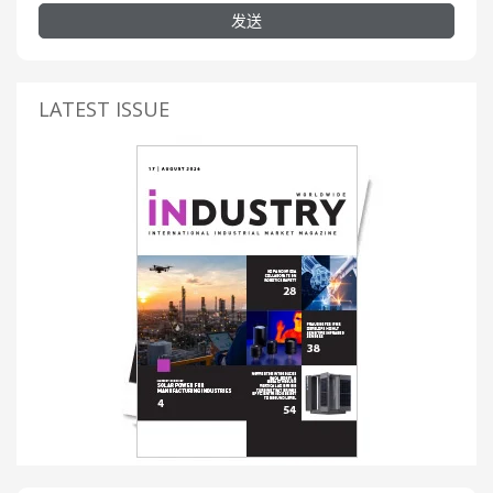
发送
LATEST ISSUE