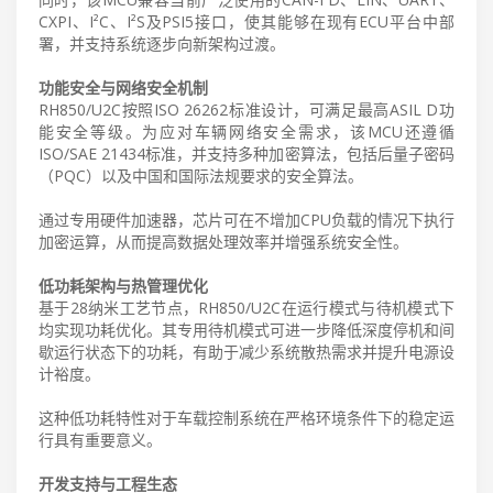
CXPI、I²C、I²S及PSI5接口，使其能够在现有ECU平台中部
署，并支持系统逐步向新架构过渡。
功能安全与网络安全机制
RH850/U2C按照ISO 26262标准设计，可满足最高ASIL D功
能安全等级。为应对车辆网络安全需求，该MCU还遵循
ISO/SAE 21434标准，并支持多种加密算法，包括后量子密码
（PQC）以及中国和国际法规要求的安全算法。
通过专用硬件加速器，芯片可在不增加CPU负载的情况下执行
加密运算，从而提高数据处理效率并增强系统安全性。
低功耗架构与热管理优化
基于28纳米工艺节点，RH850/U2C在运行模式与待机模式下
均实现功耗优化。其专用待机模式可进一步降低深度停机和间
歇运行状态下的功耗，有助于减少系统散热需求并提升电源设
计裕度。
这种低功耗特性对于车载控制系统在严格环境条件下的稳定运
行具有重要意义。
开发支持与工程生态