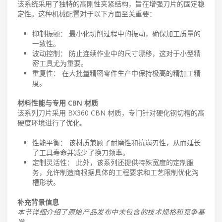
该系统采用了独特的高刚性夹紧结构，旨在增强刀片的固定稳
定性。这种机械配置对于以下方面至关重要：
抑制振颤： 最小化切削过程中的振动，确保加工质量的
一致性。
波动控制： 防止连续作业中的尺寸漂移，这对于小型精
密工具尤为重要。
重复性： 在大批量精密零件生产中保持极高的精加工精
度。
材料性能与专用 CBN 材质
该系列刀片采用 BX360 CBN 材质，专门针对硬化钢切槽的高
硬度环境进行了优化。
性能平衡： 该材质兼顾了耐磨性和抗崩刃性，从而延长
了工具寿命并减少了换刀频率。
定制灵活性： 此外，该系列还提供特殊宽度的定制服
务，允许制造商根据具体的工程要求和工艺限制优化沟
槽形状。
补充背景信息
本节详细介绍了原始产品发布中未包含的技术规格和竞争基
准。