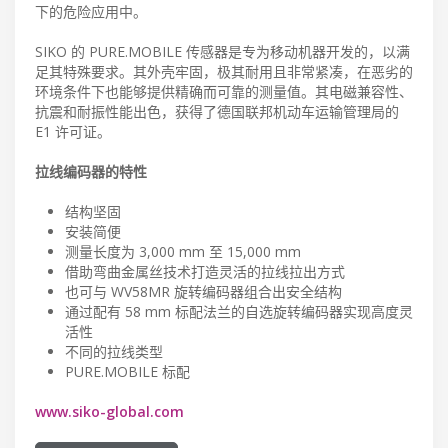
下的危险应用中。
SIKO 的 PURE.MOBILE 传感器是专为移动机器开发的，以满
足其特殊要求。其外壳牢固，极其耐用且非常紧凑，在恶劣的
环境条件下也能够提供精确而可靠的测量值。其电磁兼容性、
抗震和耐振性能出色，获得了德国联邦机动车运输管理局的
E1 许可证。
拉线编码器的特性
结构坚固
安装简便
测量长度为 3,000 mm 至 15,000 mm
借助弯曲金属丝技术打造灵活的拉线拉出方式
也可与 WV58MR 旋转编码器组合出安全结构
通过配有 58 mm 标配法兰的自选旋转编码器实现高度灵
活性
不同的拉线类型
PURE.MOBILE 标配
www.siko-global.com