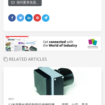
询问更多信息…
RELATED ARTICLES
SIKO
12米测量长度的新款拉线编码器——坚固、小巧、灵活