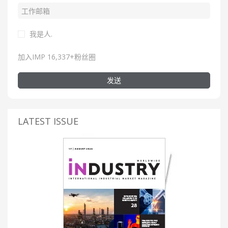
我是人.
加入IMP 16,337+粉丝圈
发送
LATEST ISSUE