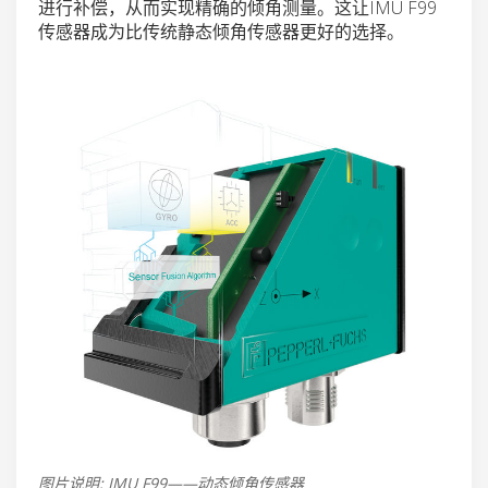
进行补偿，从而实现精确的倾角测量。这让IMU F99
传感器成为比传统静态倾角传感器更好的选择。
图片说明: IMU F99——动态倾角传感器