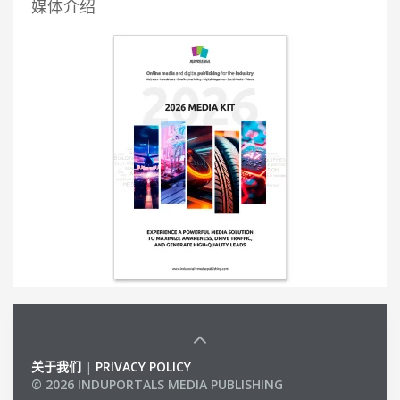
媒体介绍
关于我们
|
PRIVACY POLICY
© 2026 INDUPORTALS MEDIA PUBLISHING