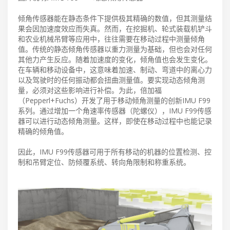
倾角传感器能在静态条件下提供极其精确的数值，但其测量结
果会因加速度效应而失真。然而，在挖掘机、轮式装载机铲斗
和农业机械吊臂等应用中，往往需要在移动过程中测量倾角
值。传统的静态倾角传感器以重力测量为基础，但也会对任何
其他力产生反应。随着加速度的变化，倾角值也会发生变化。
在车辆和移动设备中，这意味着加速、制动、弯道中的离心力
以及驾驶时的任何振动都会扭曲测量值。要实现动态倾角测
量，必须对这些影响进行补偿。为此，倍加福
（Pepperl+Fuchs）开发了用于移动倾角测量的创新IMU F99
系列。通过增加一个角速率传感器（陀螺仪），IMU F99传感
器可以进行动态倾角测量。这样，即使在移动过程中也能记录
精确的倾角值。
因此，IMU F99传感器可用于所有移动的机器的位置检测、控
制和吊臂定位、防倾覆系统、转向角限制和称重系统。