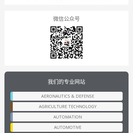
微信公众号
我们的专业网站
AERONAUTICS & DEFENSE
AGRICULTURE TECHNOLOGY
AUTOMATION
AUTOMOTIVE