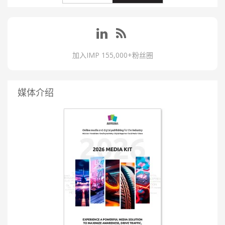
加入IMP 155,000+粉丝圈
媒体介绍