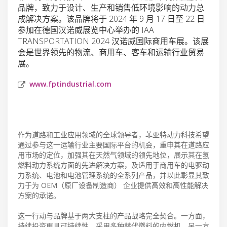
品牌，致力于设计、生产和销售低环境影响的动力总
成解决方案。该品牌将于 2024 年 9 月 17 日至 22 日
参加在德国汉诺威展览中心举办的 IAA
TRANSPORTATION 2024 汉诺威国际商用车展。该展
会是世界领先的物流、商用车、客车和运输行业贸易
展。
www.fptindustrial.com
作为道路和工业应用领域的全球领导者，菲亚特动力科技希望
通过参与这一运输行业主要国际平台的机会，重申其在道路应
用市场的定位，加强其在天然气领域的领先地位，展示其在氢
燃料动力系统方面的先进解决方案，及适用于商用车的电驱动
力系统、电池和电池管理系统的全系列产品，并以此彰显其致
力于为 OEM（原厂设备制造商） 企业提供高效和高性能解决
方案的承诺。
这一行动与品牌基于两大支柱的产品战略完全契合。一方面，
持续投资更具可持续性、采用多种替代燃料的内燃机，另一方