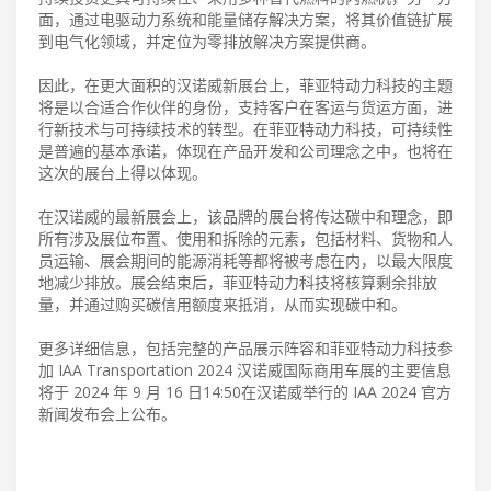
面，通过电驱动力系统和能量储存解决方案，将其价值链扩展
到电气化领域，并定位为零排放解决方案提供商。
因此，在更大面积的汉诺威新展台上，菲亚特动力科技的主题
将是以合适合作伙伴的身份，支持客户在客运与货运方面，进
行新技术与可持续技术的转型。在菲亚特动力科技，可持续性
是普遍的基本承诺，体现在产品开发和公司理念之中，也将在
这次的展台上得以体现。
在汉诺威的最新展会上，该品牌的展台将传达碳中和理念，即
所有涉及展位布置、使用和拆除的元素，包括材料、货物和人
员运输、展会期间的能源消耗等都将被考虑在内，以最大限度
地减少排放。展会结束后，菲亚特动力科技将核算剩余排放
量，并通过购买碳信用额度来抵消，从而实现碳中和。
更多详细信息，包括完整的产品展示阵容和菲亚特动力科技参
加 IAA Transportation 2024 汉诺威国际商用车展的主要信息
将于 2024 年 9 月 16 日14:50在汉诺威举行的 IAA 2024 官方
新闻发布会上公布。