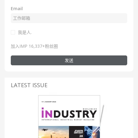
Email
我是人.
加入IMP 16,337+粉丝圈
发送
LATEST ISSUE