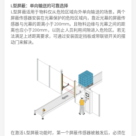
L型屏蔽：单向输送的可靠选择
L型屏蔽适用于物料仅从危险区域向外单向输送的场景。两个
屏蔽传感器安装在光幕保护的危险区域内，靠近光幕的屏蔽传
感器与光幕的距离小于200mm。且物料边缘与光幕之间的距
离也应小于200mm，以防止人员利用间隙进入危险区。若无
法满足上述距离要求，可通过安装固定挡板或带联锁开关的摆
动门来解决。
在激活L型屏蔽功能时，第一个屏蔽传感器被触发后，必须在