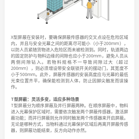
X型屏蔽在安装时，要确保屏蔽传感器的交叉点设在危险区域
内，并且与安全光幕之间的距离尽可能小（小于200mm），
以防人员紧随货物进入危险区而未被检测到。同时，轨道两边
的固定防护与物料边缘的间隙也应小于200mm，避免人员从
两侧间隙钻入。若物料规格不一导致间隙过大（超过
200mm），则必须增设带安全联锁开关的摆动门，其宽度不
小于500mm。此外，屏蔽传感器的安装高度应与光幕的最低
光束位置齐平，确保能检测到人体，防止因脚尖触发而误操
作。
T型屏蔽：灵活多变，适应多种场景
T型屏蔽分为顺序屏蔽及并行屏蔽两种。在顺序屏蔽中，物料
进入光幕保护区域时，需要依次触发两个屏蔽传感器，激活屏
蔽功能；而并行屏蔽则允许同时触发两个传感器来开启屏蔽。
无论是哪种方式，当物料通过光幕保护区域后再离开屏蔽传感
器，则屏蔽功能结束，反方向动作亦然。