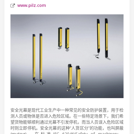
www.pilz.com
安全光幕是现代工业生产中一种常见的安全防护装置，用于检
测人员或物体是否进入危险区域。在一些特定场景下，我们希
望货物能够顺利通过光幕不引发停机，而当人员误入危险区域
时则立即停机。安全光幕的这种“人货区分”的功能，也叫屏蔽
(muting)，在标准IEC 62046(Safety of machinery –