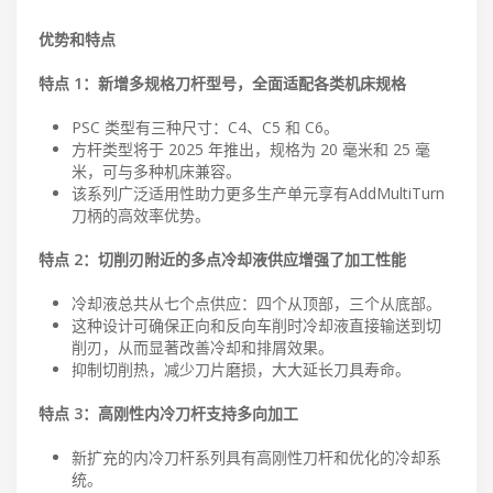
优势和特点
特点 1：新增多规格刀杆型号，全面适配各类机床规格​
PSC 类型有三种尺寸：C4、C5 和 C6。
方杆类型将于 2025 年推出，规格为 20 毫米和 25 毫
米，可与多种机床兼容。
该系列广泛适用性助力更多生产单元享有AddMultiTurn
刀柄的高效率优势。​
特点 2：切削刃附近的多点冷却液供应增强了加工性能
冷却液总共从七个点供应：四个从顶部，三个从底部。
这种设计可确保正向和反向车削时冷却液直接输送到切
削刃，从而显著改善冷却和排屑效果。
抑制切削热，减少刀片磨损，大大延长刀具寿命。
特点 3：高刚性内冷刀杆支持多向加工​
新扩充的内冷刀杆系列具有高刚性刀杆和优化的冷却系
统。