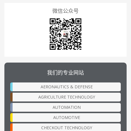
微信公众号
我们的专业网站
AERONAUTICS & DEFENSE
AGRICULTURE TECHNOLOGY
AUTOMATION
AUTOMOTIVE
CHECKOUT TECHNOLOGY