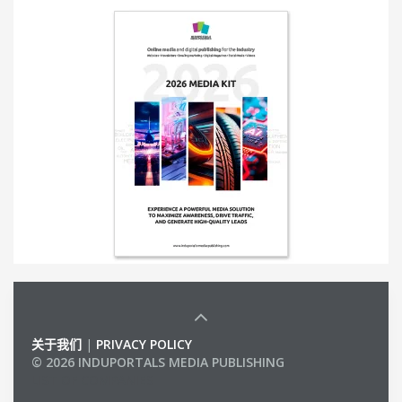
关于我们
|
PRIVACY POLICY
© 2026 INDUPORTALS MEDIA PUBLISHING
LIST OF COMPANIES