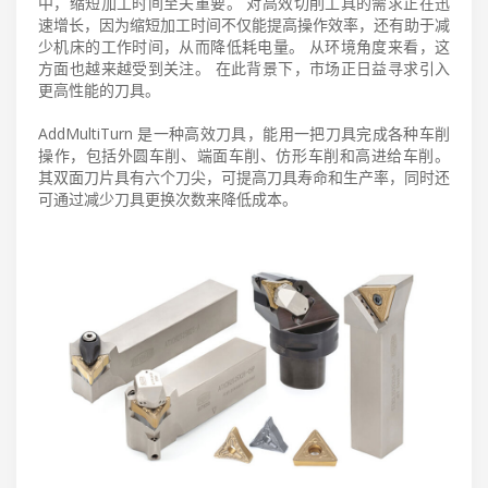
中，缩短加工时间至关重要。 对高效切削工具的需求正在迅
速增长，因为缩短加工时间不仅能提高操作效率，还有助于减
少机床的工作时间，从而降低耗电量。 从环境角度来看，这
方面也越来越受到关注。 在此背景下，市场正日益寻求引入
更高性能的刀具。
AddMultiTurn 是一种高效刀具，能用一把刀具完成各种车削
操作，包括外圆车削、端面车削、仿形车削和高进给车削。
其双面刀片具有六个刀尖，可提高刀具寿命和生产率，同时还
可通过减少刀具更换次数来降低成本。