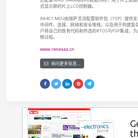
式显示屏的片上LCD控制器。
RA4C1 MCU由瑞萨灵活配置软件包（FSP）提
中间件、连接、网络和安全堆栈，以及用于构建复杂
户将自己的既有代码和所选的RTOS与FSP集成，为
移过程。
www.renesas.cn
询问更多信息…