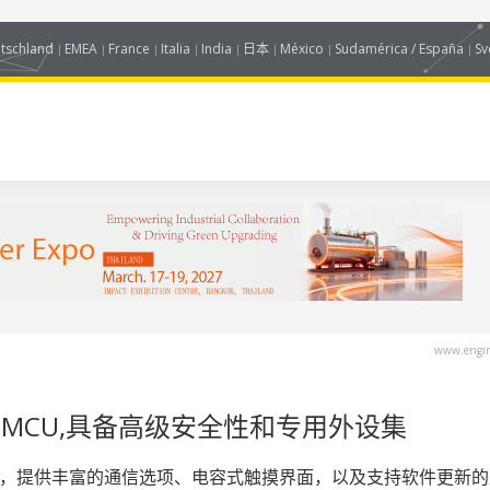
tschland
EMEA
France
Italia
India
日本
México
Sudamérica / España
Sv
www.engin
 MCU,具备高级安全性和专用外设集
安全法规，提供丰富的通信选项、电容式触摸界面，以及支持软件更新