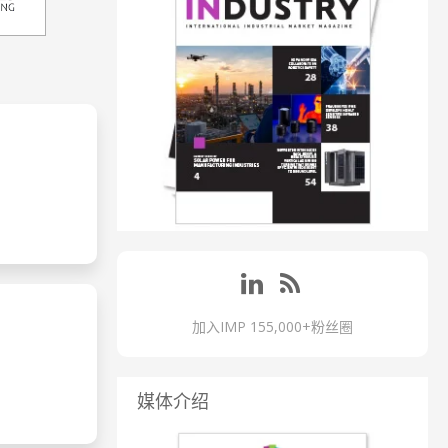
加入IMP 155,000+粉丝圈
媒体介绍