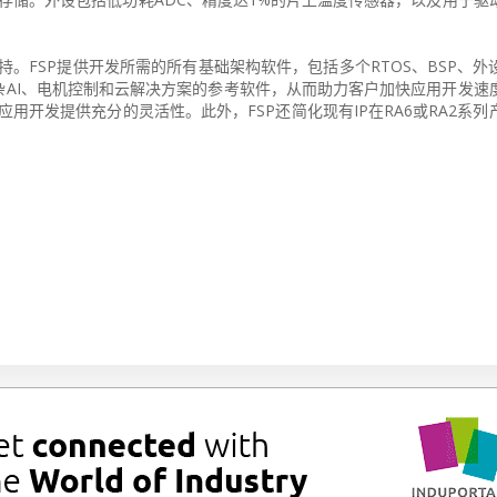
供支持。FSP提供开发所需的所有基础架构软件，包括多个RTOS、BSP、
AI、电机控制和云解决方案的参考软件，从而助力客户加快应用开发速
应用开发提供充分的灵活性。此外，FSP还简化现有IP在RA6或RA2系