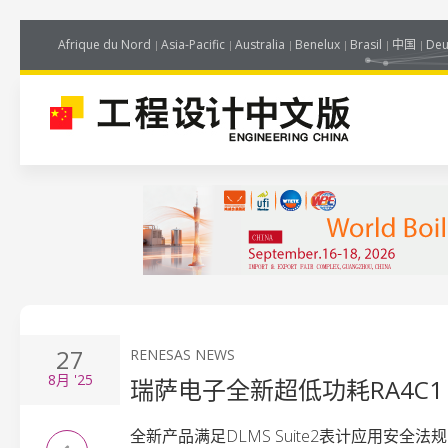
Afrique du Nord
Asia-Pacific
Australia
Benelux
Brasil
中国
Deu
27
RENESAS NEWS
8月
'25
瑞萨电子全新超低功耗RA4C1
全新产品满足DLMS Suite2表计应用