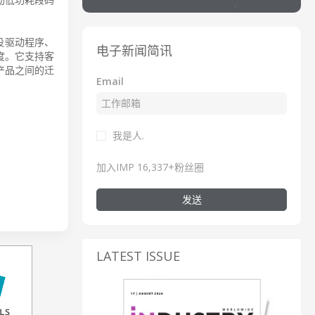
外设驱动程序、
电子新闻简讯
度。它支持客
列产品之间的迁
Email
我是人.
加入IMP 16,337+粉丝圈
发送
LATEST ISSUE