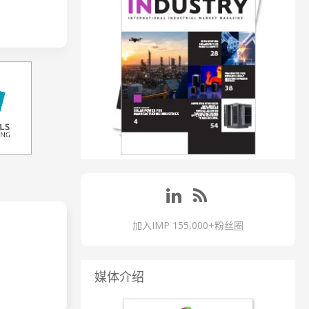
加入IMP 155,000+粉丝圈
媒体介绍