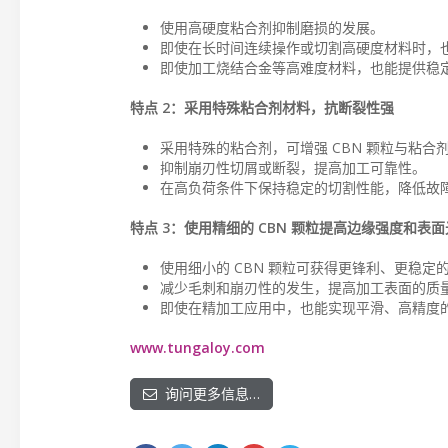
使用高硬度粘合剂抑制磨损的发展。
即使在长时间连续操作或切割高硬度材料时，
即使加工烧结合金等高难度材料，也能提供稳
特点 2：采用特殊粘合剂材料，抗断裂性强
采用特殊的粘合剂，可增强 CBN 颗粒与粘合
抑制崩刃性切屑或断裂，提高加工可靠性。
在高负荷条件下保持稳定的切割性能，降低故
特点 3：使用精细的 CBN 颗粒提高边缘强度和表
使用细小的 CBN 颗粒可获得更锋利、更稳定
减少毛刺和崩刃性的发生，提高加工表面的质
即使在精加工应用中，也能实现平滑、高精度
www.tungaloy.com
询问更多信息…