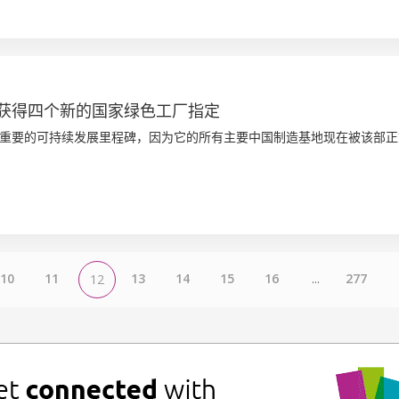
获得四个新的国家绿色工厂指定
重要的可持续发展里程碑，因为它的所有主要中国制造基地现在被该部正
10
11
13
14
15
16
...
277
12