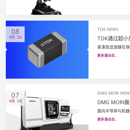
08
TDK NEWS
4月
'26
TDK通过超
紧凑型滤波器在保
更多请点击…
07
DMG MORI NEW
4月
'26
DMG MOR
面向半导体与机器
更多请点击…