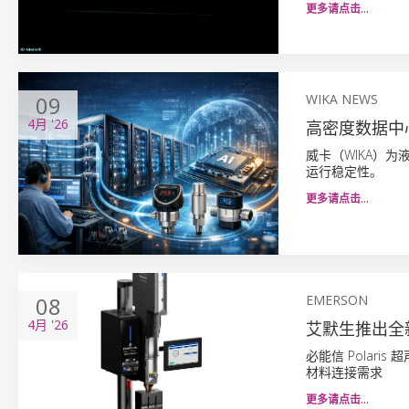
更多请点击…
09
WIKA NEWS
4月
'26
高密度数据中
威卡（WIKA）
运行稳定性。
更多请点击…
08
EMERSON
4月
'26
艾默生推出全
必能信 Polar
材料连接需求
更多请点击…