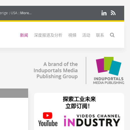
erige
USA
More...
新闻
深度报道及分析
視頻
活动
联系
探索工业未来
立即订阅！