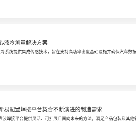
心液冷测量解决方案
为液冷系统提供集成传感技术，旨在支持高功率密度基础设施并确保汽车数
新易配置焊接平台契合不断演进的制造需求
is 超声波焊接平台提供灵活、可扩展且面向未来的方法，满足产品包装及其