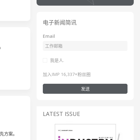
电子新闻简讯
Email
具
我是人.
加入IMP 16,337+粉丝圈
发送
LATEST ISSUE
先方案。