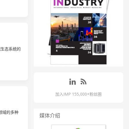
据生态系统的
加入IMP 155,000+粉丝圈
他领域的多种
媒体介绍