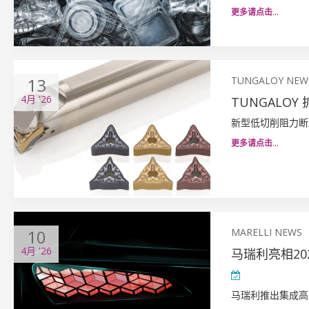
更多请点击…
13
TUNGALOY NEW
4月
'26
TUNGALOY
新型低切削阻力断
更多请点击…
10
MARELLI NEWS
4月
'26
马瑞利亮相2
马瑞利推出集成高