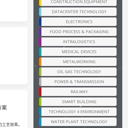
CONSTRUCTION EQUIPMENT
DATACENTER TECHNOLOGY
ELECTRONICS
FOOD PROCESS & PACKAGING
INTRALOGISTICS
MEDICAL DEVICES
METALWORKING
OIL GAS TECHNOLOGY
POWER & TRANSMISSION
RAILWAY
SMART BUILDING
方案
TECHNOLOGY 4 ENVIRONMENT
WATER PLANT TECHNOLOGY
中的工艺效率。