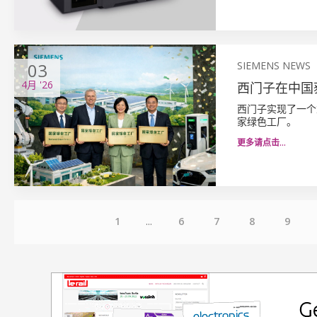
03
SIEMENS NEWS
4月
'26
西门子在中国
西门子实现了一个
家绿色工厂。
更多请点击…
1
...
6
7
8
9