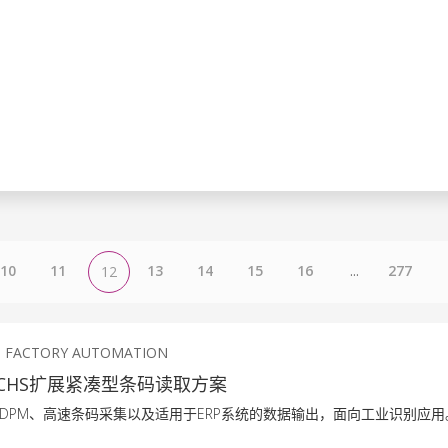
10
11
13
14
15
16
...
277
12
S FACTORY AUTOMATION
+FUCHS扩展紧凑型条码读取方案
DPM、高速条码采集以及适用于ERP系统的数据输出，面向工业识别应用