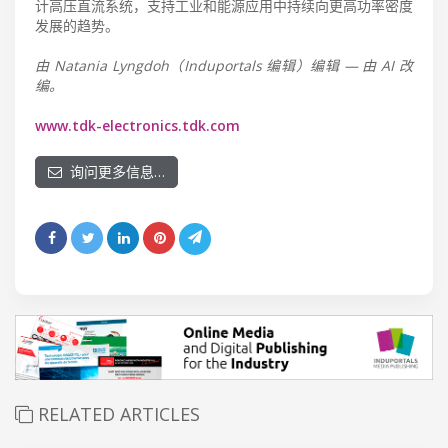
计高压直流系统，支持工业和能源应用中持续向更高功率密度
发展的趋势。
由 Natania Lyngdoh（Induportals 编辑）编辑 — 由 AI 改
编。
www.tdk-electronics.tdk.com
询问更多信息…
RELATED ARTICLES