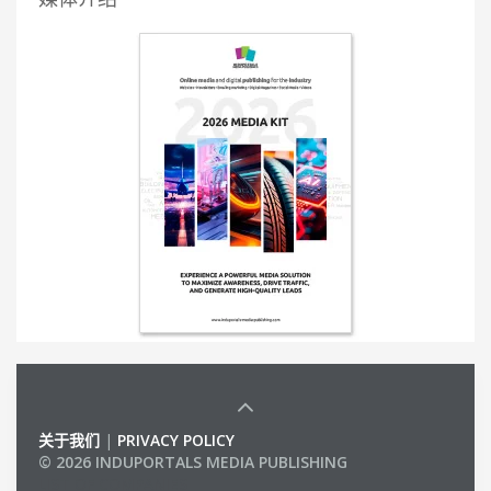
关于我们
|
PRIVACY POLICY
© 2026 INDUPORTALS MEDIA PUBLISHING
LIST OF COMPANIES