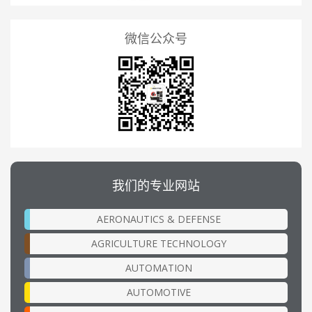
微信公众号
我们的专业网站
AERONAUTICS & DEFENSE
AGRICULTURE TECHNOLOGY
AUTOMATION
AUTOMOTIVE