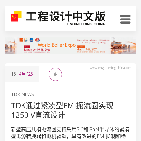
www.engineering-china.com
16
4月
'26
TDK NEWS
TDK通过紧凑型EMI扼流圈实现
1250 V直流设计
新型高压共模扼流圈支持采用SiC和GaN半导体的紧凑
型电源转换器和电机驱动，具有改进的EMI抑制和绝