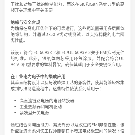
干扰和对称干扰的抑制能力，而这在SiC和GaN系统典型的高
频开关环境中至关重要。
绝缘与安全合规
为确保在高电压条件下的可靠运行，这些扼流圈采用多层固体
绝缘结构，并通过3750 V线对线测试，以支持稳健的电气隔
离性能。
该设计符合IEC 60938-2和IEC/UL 60939-3关于EMI抑制元件
的标准。此外，铁氧体磁芯采用环氧涂层，并配合符合UL
94 V-0阻燃要求的塑料骨架，确保其适用于安全关键型应用。
在工业电力电子中的集成应用
其垂直结构设计以及与波峰焊工艺的兼容性，使其能够轻松集
成到标准制造流程中。这些特性使该系列适用于：
高直流链路电压的电源转换器
工业变频器和电机驱动
紧凑型开关电源
通过结合高电压能力、紧凑外形以及改进的EMI抑制性能，该
新型扼流圈系列使工程师能够在不增加电路板空间的情况下设