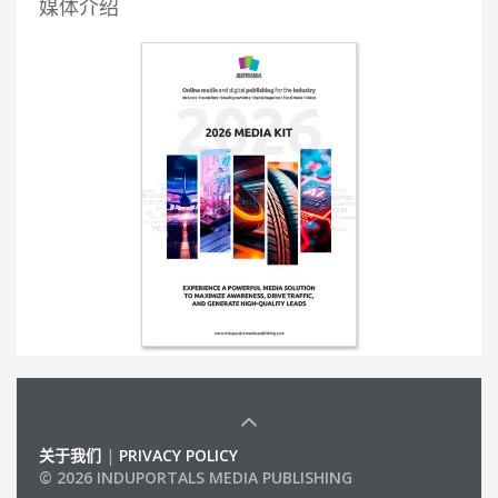
媒体介绍
关于我们
|
PRIVACY POLICY
© 2026 INDUPORTALS MEDIA PUBLISHING