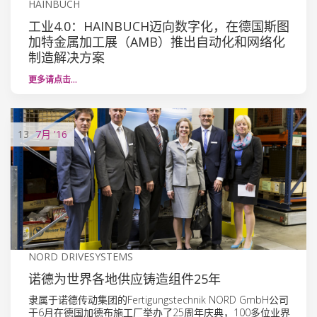
HAINBUCH
工业4.0：HAINBUCH迈向数字化，在德国斯图
加特金属加工展（AMB）推出自动化和网络化
制造解决方案
更多请点击…
13
7月
'16
NORD DRIVESYSTEMS
诺德为世界各地供应铸造组件25年
隶属于诺德传动集团的Fertigungstechnik NORD GmbH公司
于6月在德国加德布施工厂举办了25周年庆典，100多位业界