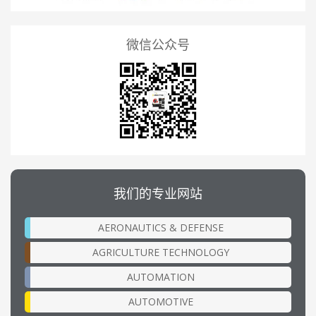
微信公众号
我们的专业网站
AERONAUTICS & DEFENSE
AGRICULTURE TECHNOLOGY
AUTOMATION
AUTOMOTIVE