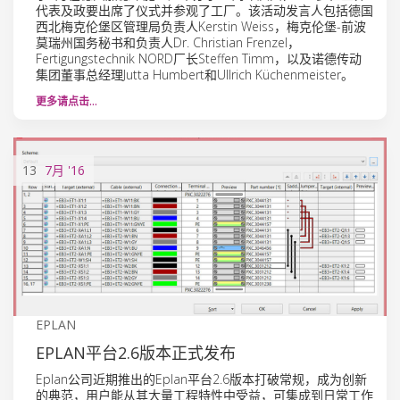
代表及政要出席了仪式并参观了工厂。该活动发言人包括德国
西北梅克伦堡区管理局负责人Kerstin Weiss，梅克伦堡-前波
莫瑞州国务秘书和负责人Dr. Christian Frenzel，
Fertigungstechnik NORD厂长Steffen Timm，以及诺德传动
集团董事总经理Jutta Humbert和Ullrich Küchenmeister。
更多请点击…
13
7月
'16
EPLAN
EPLAN平台2.6版本正式发布
Eplan公司近期推出的Eplan平台2.6版本打破常规，成为创新
的典范，用户能从其大量工程特性中受益，可集成到日常工作