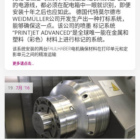
的电源线，都必须在配电箱中一眼就识别，即便
安装十年之后也应如此。 德国代特莫尔德市
WEIDMÜLLER公司开发生产出一种打标系统，
能够确保这一点。该公司的喷墨 标记系统
“PRINTJET ADVANCED”是全球唯一能在金属和
塑料（彩色）材料上进行标记的系统。
该系统安装的两台FAULHABER电机确保材料在打印单元和定
影单元之间的精准运输
更多请点击…
19
7月
'16