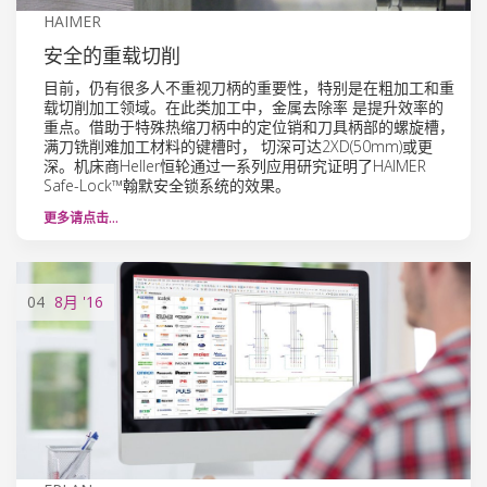
HAIMER
安全的重载切削
目前，仍有很多人不重视刀柄的重要性，特别是在粗加工和重
载切削加工领域。在此类加工中，金属去除率 是提升效率的
重点。借助于特殊热缩刀柄中的定位销和刀具柄部的螺旋槽，
满刀铣削难加工材料的键槽时， 切深可达2XD(50mm)或更
深。机床商Heller恒轮通过一系列应用研究证明了HAIMER
Safe-Lock™翰默安全锁系统的效果。
更多请点击…
04
8月
'16