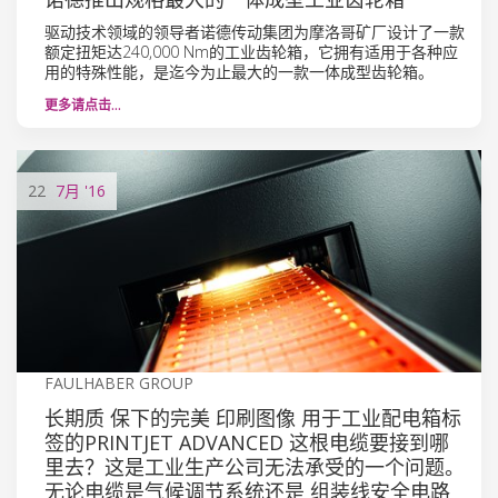
驱动技术领域的领导者诺德传动集团为摩洛哥矿厂设计了一款
额定扭矩达240,000 Nm的工业齿轮箱，它拥有适用于各种应
用的特殊性能，是迄今为止最大的一款一体成型齿轮箱。
更多请点击…
22
7月
'16
FAULHABER GROUP
长期质 保下的完美 印刷图像 用于工业配电箱标
签的PRINTJET ADVANCED 这根电缆要接到哪
里去？这是工业生产公司无法承受的一个问题。
无论电缆是气候调节系统还是 组装线安全电路