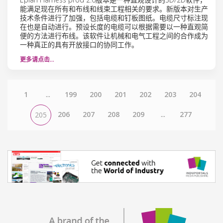
能满足现在所有和布线和线束工程相关的要求。新版本对生产
技术条件进行了加强，包括电缆和钉板图纸。电缆尺寸标注现
在也是自动进行。预设长度的电缆可以根据需要以一种直观简
便的方法进行布线。该软件让机械和电气工程之间的合作成为
一种真正的具有开放接口的协同工作。
更多请点击…
1
...
199
200
201
202
203
204
206
207
208
209
...
277
205