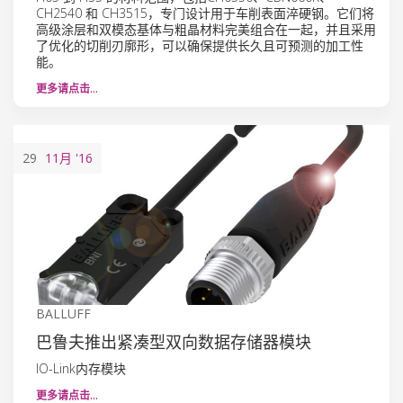
CH2540 和 CH3515，专门设计用于车削表面淬硬钢。它们将
高级涂层和双模态基体与粗晶材料完美组合在一起，并且采用
了优化的切削刃廓形，可以确保提供长久且可预测的加工性
能。
更多请点击…
29
11月
'16
BALLUFF
巴鲁夫推出紧凑型双向数据存储器模块
IO-Link内存模块
更多请点击…