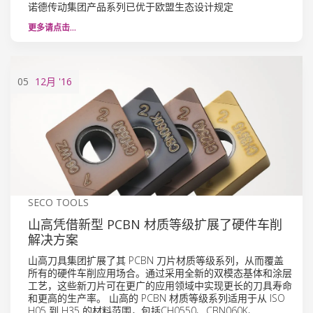
诺德传动集团产品系列已优于欧盟生态设计规定
更多请点击…
05
12月
'16
SECO TOOLS
山高凭借新型 PCBN 材质等级扩展了硬件车削
解决方案
山高刀具集团扩展了其 PCBN 刀片材质等级系列，从而覆盖
所有的硬件车削应用场合。通过采用全新的双模态基体和涂层
工艺，这些新刀片可在更广的应用领域中实现更长的刀具寿命
和更高的生产率。 山高的 PCBN 材质等级系列适用于从 ISO
H05 到 H35 的材料范围，包括CH0550、CBN060K、