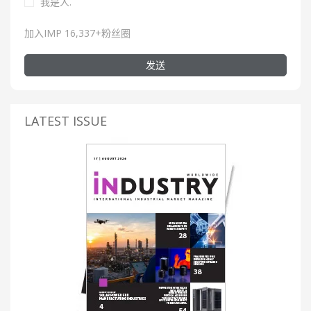
我是人.
加入IMP 16,337+粉丝圈
发送
LATEST ISSUE