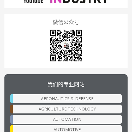
微信公众号
我们的专业网站
AERONAUTICS & DEFENSE
AGRICULTURE TECHNOLOGY
AUTOMATION
AUTOMOTIVE