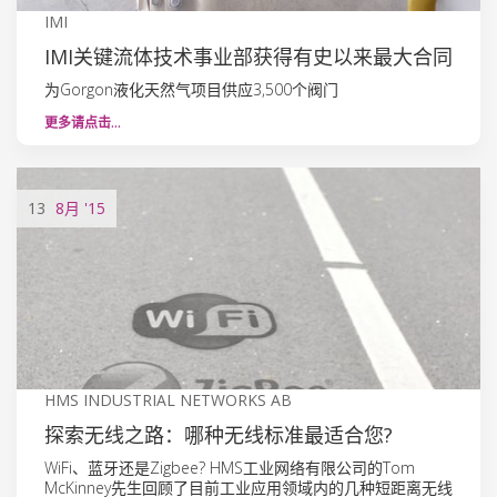
IMI
IMI关键流体技术事业部获得有史以来最大合同
为Gorgon液化天然气项目供应3,500个阀门
更多请点击…
13
8月
'15
HMS INDUSTRIAL NETWORKS AB
探索无线之路：哪种无线标准最适合您?
WiFi、蓝牙还是Zigbee? HMS工业网络有限公司的Tom
McKinney先生回顾了目前工业应用领域内的几种短距离无线