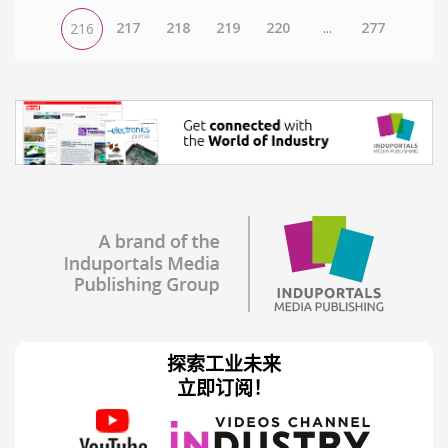
217
218
219
220
...
277
216
探索工业未来
立即订阅！