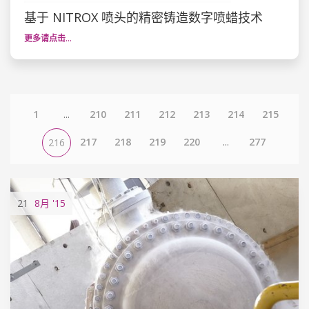
基于 NITROX 喷头的精密铸造数字喷蜡技术
更多请点击…
1
...
210
211
212
213
214
215
217
218
219
220
...
277
216
21
8月
'15