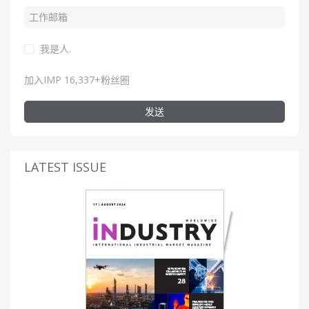
我是人.
加入IMP 16,337+粉丝圈
发送
LATEST ISSUE