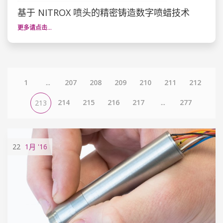
基于 NITROX 喷头的精密铸造数字喷蜡技术
更多请点击…
1
...
207
208
209
210
211
212
214
215
216
217
...
277
213
22
1月
'16