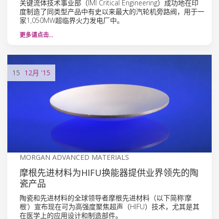
关键流体技术事业部（IMI Critical Engineering）成功地在印
度制造了同类型产品中有史以来最大的汽轮机旁路阀，用于一
家1,050MW超临界火力发电厂中。
更多请点击…
15
12月
'15
MORGAN ADVANCED MATERIALS
摩根先进材料为HIFU换能器提供业界领先的陶
瓷产品
陶瓷和先进材料的全球领导者摩根先进材料（以下简称‘摩
根’）宣布现在可为高强度聚焦超声（HIFU）技术，尤其是其
在医学上的应用设计和制造部件。