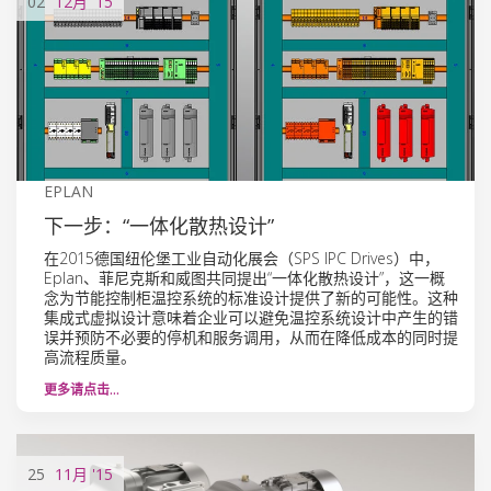
02
12月
'15
EPLAN
下一步：“一体化散热设计”
在2015德国纽伦堡工业自动化展会（SPS IPC Drives）中，
Eplan、菲尼克斯和威图共同提出“一体化散热设计”，这一概
念为节能控制柜温控系统的标准设计提供了新的可能性。这种
集成式虚拟设计意味着企业可以避免温控系统设计中产生的错
误并预防不必要的停机和服务调用，从而在降低成本的同时提
高流程质量。
更多请点击…
25
11月
'15