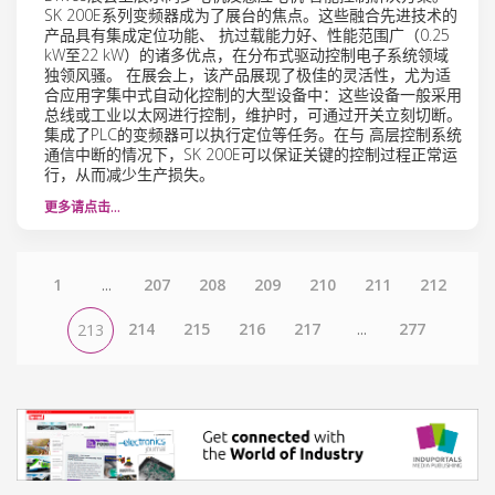
SK 200E系列变频器成为了展台的焦点。这些融合先进技术的
产品具有集成定位功能、 抗过载能力好、性能范围广（0.25
kW至22 kW）的诸多优点，在分布式驱动控制电子系统领域
独领风骚。 在展会上，该产品展现了极佳的灵活性，尤为适
合应用字集中式自动化控制的大型设备中：这些设备一般采用
总线或工业以太网进行控制，维护时，可通过开关立刻切断。
集成了PLC的变频器可以执行定位等任务。在与 高层控制系统
通信中断的情况下，SK 200E可以保证关键的控制过程正常运
行，从而减少生产损失。
更多请点击…
1
...
207
208
209
210
211
212
214
215
216
217
...
277
213