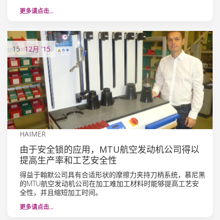
更多请点击…
15
12月
'15
HAIMER
由于安全锁的应用，MTU航空发动机公司得以
提高生产率和工艺安全性
得益于翰默公司具有合适形状的摩擦力夹持刀柄系统，慕尼黑
的MTU航空发动机公司在加工难加工材料时能够提高工艺安
全性，并且缩短加工时间。
更多请点击…