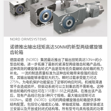
NORD DRIVESYSTEMS
诺德推出输出扭矩高达50NM的新型两级螺旋锥
齿轮箱
德国诺德（NORD）集团最近推出了输出扭矩高达50Nm的小
型齿轮箱，进一步拓展了最新的紧凑型两级锥齿轮箱产品线。
这种高效的螺旋锥齿轮式产品是现有低负载蜗轮齿轮箱的有力
补充。 一流的制造质量标准为这种齿轮箱带来极强的适应
性，其输出轴能够承载较大的力。瞬时过载承受能力可达
275%，为电机保护功能留出了足够的响应时间。机械阻滞通
常不会造成损坏，但驱动系统可以立刻重启而不需断电。这种
新齿轮箱的传动比可在3.58至61.88之间选择。在推出该产品
后，现有产品线已包含6种尺寸规格，最大输出扭矩可达
660Nm。诺德（NORD）公司的两级螺旋锥齿轮箱提供多种
结构配置，包括空心轴或实心轴、单轴或双轴、底脚安装或法
兰安装以及开放或封闭式结构等。所有型号均具有极高的功率