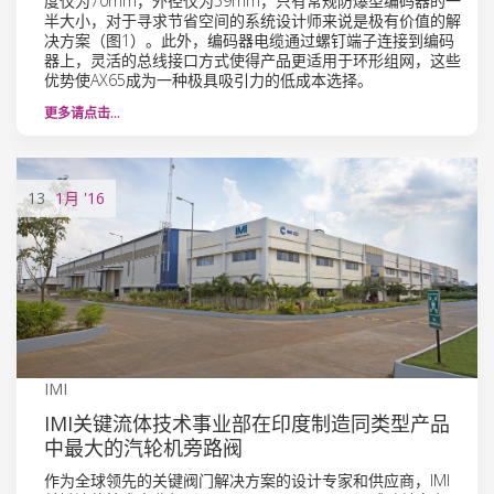
度仅为70mm，外径仅为59mm，只有常规防爆型编码器的一
半大小，对于寻求节省空间的系统设计师来说是极有价值的解
决方案（图1）。此外，编码器电缆通过螺钉端子连接到编码
器上，灵活的总线接口方式使得产品更适用于环形组网，这些
优势使AX65成为一种极具吸引力的低成本选择。
更多请点击…
13
1月
'16
IMI
IMI关键流体技术事业部在印度制造同类型产品
中最大的汽轮机旁路阀
作为全球领先的关键阀门解决方案的设计专家和供应商，IMI