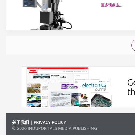
更多请点击…
关于我们
|
PRIVACY POLICY
© 2026 INDUPORTALS MEDIA PUBLISHING
LIST OF COMPANIES