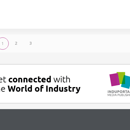
2
3
1