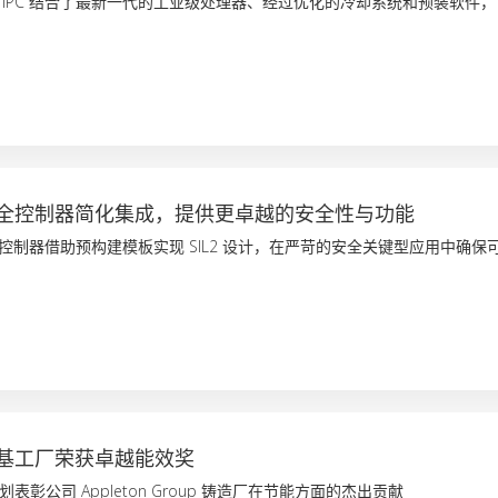
tems IPC 结合了最新一代的工业级处理器、经过优化的冷却系统和预装软件
全控制器简化集成，提供更卓越的安全性与功能
s 安全控制器借助预构建模板实现 SIL2 设计，在严苛的安全关键型应用中确保
基工厂荣获卓越能效奖
表彰公司 Appleton Group 铸造厂在节能方面的杰出贡献