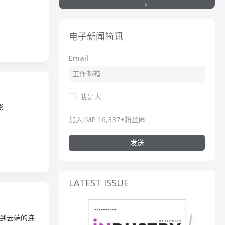
电子新闻简讯
Email
我是人.
彰
加入IMP 16,337+粉丝圈
发送
LATEST ISSUE
到云端的连