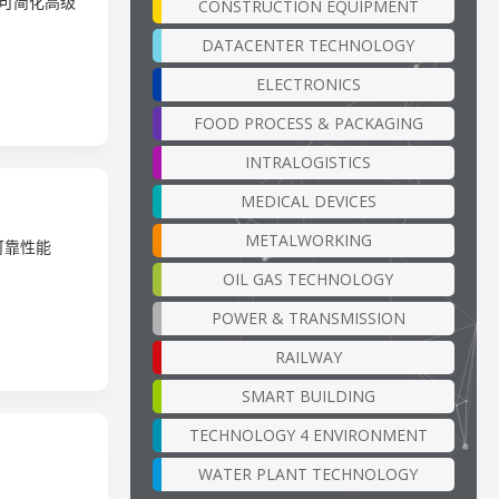
，可简化高级
CONSTRUCTION EQUIPMENT
DATACENTER TECHNOLOGY
ELECTRONICS
FOOD PROCESS & PACKAGING
INTRALOGISTICS
MEDICAL DEVICES
METALWORKING
可靠性能
OIL GAS TECHNOLOGY
POWER & TRANSMISSION
RAILWAY
SMART BUILDING
TECHNOLOGY 4 ENVIRONMENT
WATER PLANT TECHNOLOGY