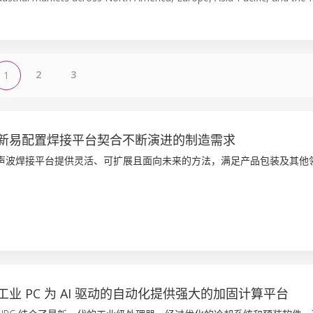
2
3
1
新易配置焊接平台契合不断演进的制造需求
is 超声波焊接平台提供灵活、可扩展且面向未来的方法，满足产品包装及其
业 PC 为 AI 驱动的自动化提供强大的加固计算平台