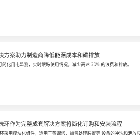
决方案助力制造商降低能源成本和碳排放
ager 可简化用电监测，实时跟踪使用情况，减少高达 30% 的浪费和排放。
洗环作为完整成套解决方案将简化订购和安装流程
I 冲洗环采用模块化组件，适用于蒸馏塔、加氢处理装置等 设备的冲洗和泄放