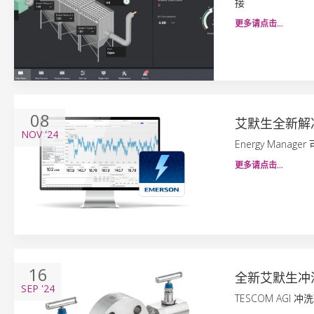
接
更多请点击…
08
艾默生全新解
NOV
'24
Energy Man
更多请点击…
16
全新艾默生冲
SEP
'24
TESCOM AG