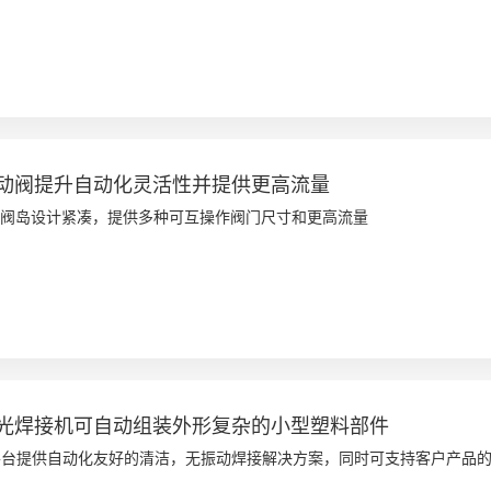
动阀提升自动化灵活性并提供更高流量
XV 系列阀岛设计紧凑，提供多种可互操作阀门尺寸和更高流量
光焊接机可自动组装外形复杂的小型塑料部件
LX-1 平台提供自动化友好的清洁，无振动焊接解决方案，同时可支持客户产品