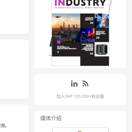
加入IMP 155,000+粉丝圈
媒体介绍
应用。