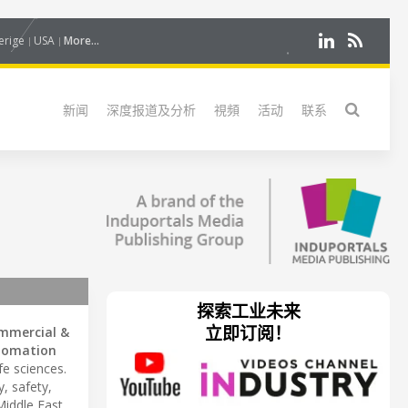
erige
USA
More...
新闻
深度报道及分析
視頻
活动
联系
探索工业未来
立即订阅！
mmercial &
tomation
fe sciences.
, safety,
Middle East.