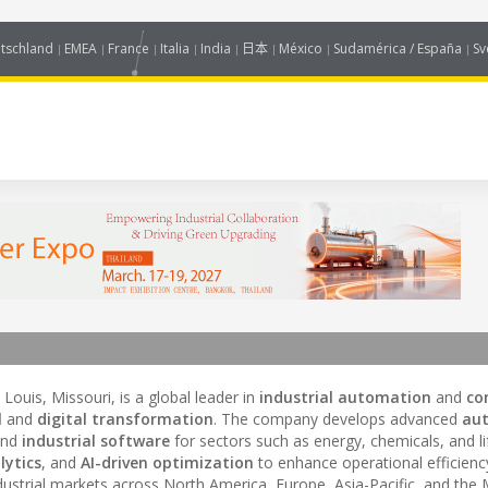
tschland
EMEA
France
Italia
India
日本
México
Sudamérica / España
Sv
Louis, Missouri, is a global leader in
industrial automation
and
co
l
and
digital transformation
. The company develops advanced
au
and
industrial software
for sectors such as energy, chemicals, and li
lytics
, and
AI-driven optimization
to enhance operational efficiency
dustrial markets across North America, Europe, Asia-Pacific, and the 