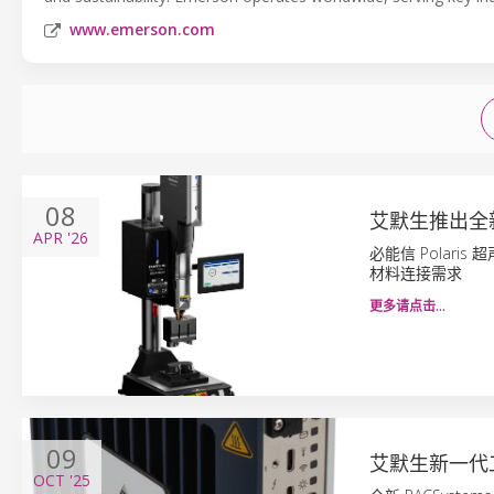
www.emerson.com
08
艾默生推出全
APR
'26
必能信 Polar
材料连接需求
更多请点击…
09
艾默生新一代工
OCT
'25