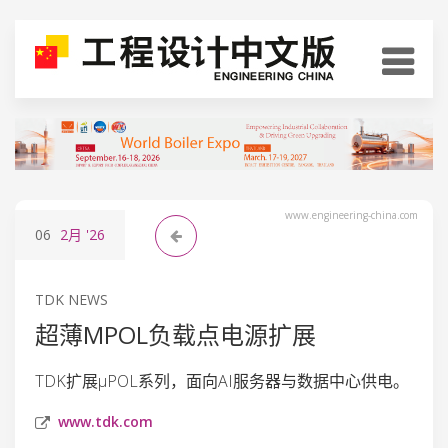
www.engineering-china.com
06
2月
'26
TDK NEWS
超薄ΜPOL负载点电源扩展
TDK扩展µPOL系列，面向AI服务器与数据中心供电。
www.tdk.com