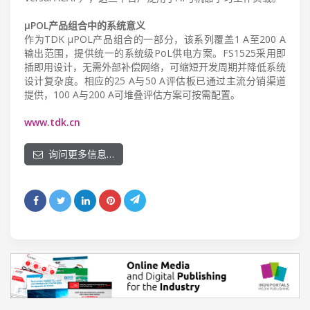
µPOL产品组合中的系统意义
作为TDK µPOL产品组合的一部分，该系列覆盖1 A至200 A
输出范围，提供统一的系统级PoL供电方案。FS1525采用即
插即用设计，无需外部补偿网络，可缩短开发周期并降低系统
设计复杂度。相应的25 A与50 A评估板已通过主流分销渠道
提供，100 A与200 A可堆叠评估方案可按需配置。
www.tdk.cn
询问更多信息…