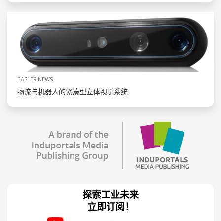
BASLER NEWS
物流与机器人的紧凑型立体视觉系统
探索工业未来
立即订阅！