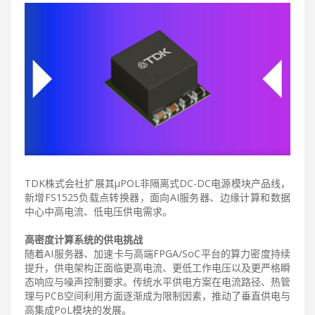
TDK株式会社扩展其µPOL非隔离式DC-DC电源模块产品线，
新增FS1525负载点转换器，面向AI服务器、边缘计算和数据
中心中高电流、低电压供电需求。
高密度计算系统的供电挑战
随着AI服务器、加速卡与高端FPGA/SoC平台的算力密度持续
提升，供电架构正面临更高电流、更低工作电压以及更严格瞬
态响应与噪声控制要求。传统水平供电方案在电流路径、热管
理与PCB空间利用方面逐渐成为限制因素，推动了垂直供电与
高集成PoL模块的发展。