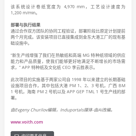
该系统设计卷纸宽度为 4,970 mm，工艺设计速度为
1,200 m/min。
部署与执行结果
通过合作双方团队的协同工程验证，部署阶段比原定计划提前
两个月完成。该安装项目已直接集成到金东大港工厂的现有基
础设施中。
“新生产线增强了我们在热敏纸和高端 MG 特种纸领域的供应
能力和产品质量，使我们能够更好地满足不断增长的市场需
求，” APP 特种纸及文化纸 CEO 李云胜表示。
此次项目的实施基于两家公司自 1998 年以来建立的长期基础
设施项目合作，其中包括大港 PM 1、2、3 号机，广西 BM
1 号机，海南 PM 2 号机以及 APP GEP TML 1 号生产线的部
署。
由Evgeny Churilov编辑，Induportals媒体-由AI改编。
www.voith.com
询问更多信息…