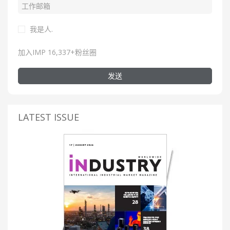
我是人.
加入IMP 16,337+粉丝圈
发送
LATEST ISSUE