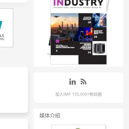
加入IMP 155,000+粉丝圈
媒体介绍