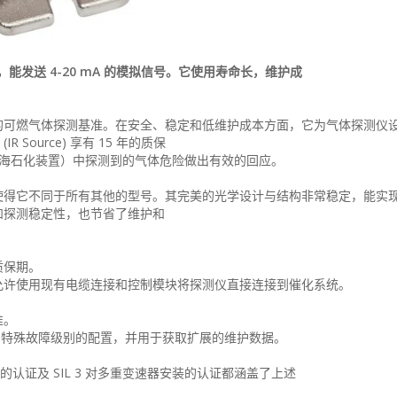
能发送 4-20 mA 的模拟信号。它使用寿命长，维护成
海设施安装的可燃气体探测基准。在安全、稳定和低维护成本方面，它为气体探测
 Source) 享有 15 年的质保
到近海石化装置）中探测到的气体危险做出有效的回应。
得它不同于所有其他的型号。其完美的光学设计与结构非常稳定，能实现在
和探测稳定性，也节省了维护和
质保期。
允许使用现有电缆连接和控制模块将探测仪直接连接到催化系统。
准。
特殊故障级别的配置，并用于获取扩展的维护数据。
速器的认证及 SIL 3 对多重变速器安装的认证都涵盖了上述