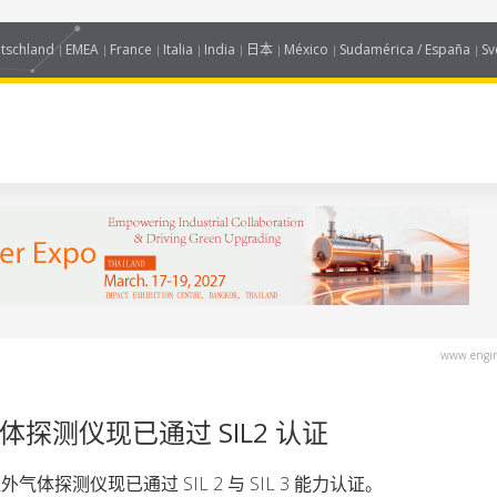
tschland
EMEA
France
Italia
India
日本
México
Sudamérica / España
Sv
www.engin
E 气体探测仪现已通过 SIL2 认证
E 红外气体探测仪现已通过 SIL 2 与 SIL 3 能力认证。