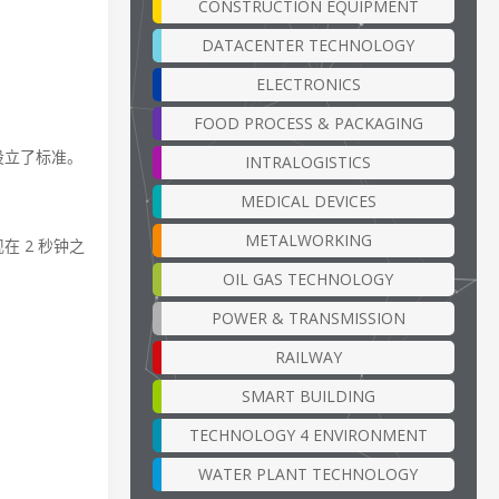
CONSTRUCTION EQUIPMENT
DATACENTER TECHNOLOGY
ELECTRONICS
FOOD PROCESS & PACKAGING
仪设立了标准。
INTRALOGISTICS
MEDICAL DEVICES
METALWORKING
 2 秒钟之
OIL GAS TECHNOLOGY
POWER & TRANSMISSION
RAILWAY
SMART BUILDING
TECHNOLOGY 4 ENVIRONMENT
WATER PLANT TECHNOLOGY